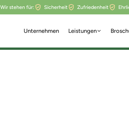
Wir stehen für:
Sicherheit
Zufriedenheit
Ehrl
Unternehmen
Leistungen
Brosch