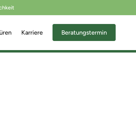
ichkeit
üren
Karriere
Beratungstermin