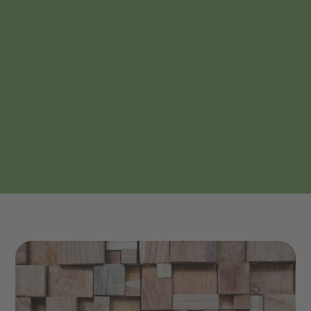
Natürliche und nachhaltige Häuser
Schneller & effizienter Bau
Gesundes Wohnklima