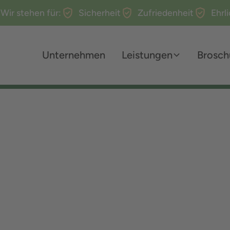
Wir stehen für:
Sicherheit
Zufriedenheit
Ehrl
Unternehmen
Leistungen
Brosch