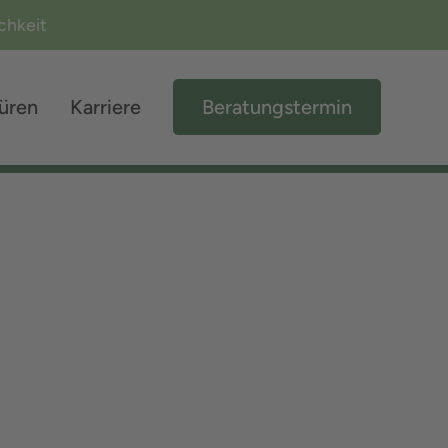
ichkeit
üren
Karriere
Beratungstermin